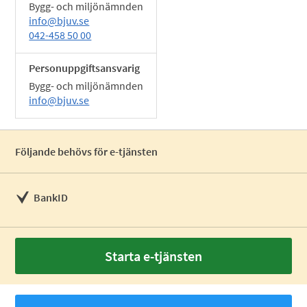
Bygg- och miljönämnden
info@bjuv.se
042-458 50 00
Personuppgiftsansvarig
Bygg- och miljönämnden
info@bjuv.se
Följande behövs för e-tjänsten
BankID
Starta e-tjänsten