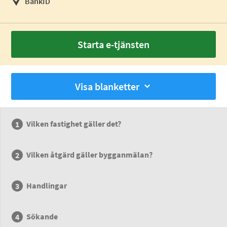
BankID
Starta e-tjänsten
Visa blanketter
Vilken fastighet gäller det?
Vilken åtgärd gäller bygganmälan?
Handlingar
Sökande