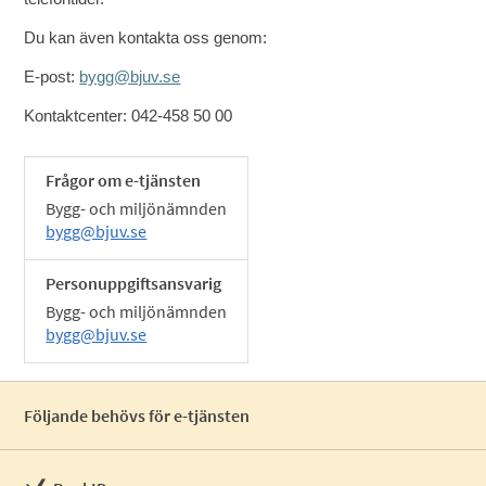
Du kan även kontakta oss genom:
E-post:
bygg@bjuv.se
Kontaktcenter: 042-458 50 00
Frågor om e-tjänsten
Bygg- och miljönämnden
bygg@bjuv.se
Personuppgiftsansvarig
Bygg- och miljönämnden
bygg@bjuv.se
Följande behövs för e-tjänsten