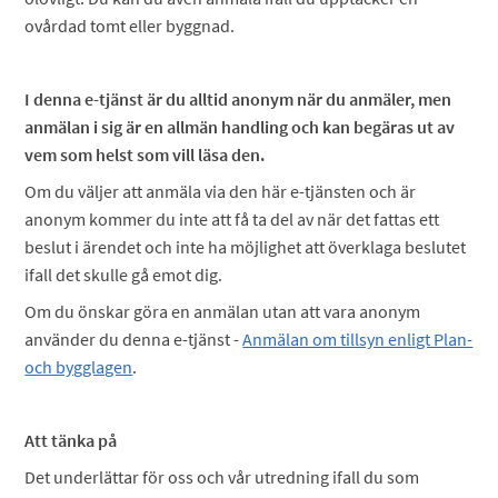
ovårdad tomt eller byggnad.
I denna e-tjänst är du alltid anonym när du anmäler, men
anmälan i sig är en allmän handling och kan begäras ut av
vem som helst som vill läsa den.
Om du väljer att anmäla via den här e-tjänsten och är
anonym kommer du inte att få ta del av när det fattas ett
beslut i ärendet och inte ha möjlighet att överklaga beslutet
ifall det skulle gå emot dig.
Om du önskar göra en anmälan utan att vara anonym
använder du denna e-tjänst -
Anmälan om tillsyn enligt Plan-
och bygglagen
.
Att tänka på
Det underlättar för oss och vår utredning ifall du som