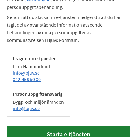
personuppgiftsbehandling.
Genom att du skickar in e-tjänsten medger du att du har
tagit del av ovanstående information avseende
behandlingen av dina personuppgifter av
kommunstyrelsen i Bjuvs kommun.
Frågor om e-tjänsten
Linn Hammarlund
info@bjuv.se
042-458 50 00
Personuppgiftsansvarig
Bygg- och miljönämnden
info@bjuv.se
Starta e-tjänsten