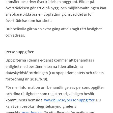
anmäler beskriver överträdelsen noggrant. Bilder på
överträdelsen gör att vi på bygg- och miljöförvaltningen kan
snabbare bilda oss en uppfattning om vad det är för
överträdelse som har skett.
Dubbelkolla gärna en extra gång att du tagit rätt fastighet
och adress.
Personuppgifter
Uppgifterna i denna e-tjänst kommer att behandlas i
enlighet med bestämmelserna i den allmänna
dataskyddsförordningen (Europaparlamentets och rådets
förordning nr. 2016/679).
För mer information om behandlingen av personuppgifter
och dina rättigheter som registrerad, vänligen besök
kommunens hemsida,
www.bjuv.se/personuppgifter
. Du
kan även besöka Integritetsmyndighetens
hemsida,
www.imy.se
, för ytterligare information om